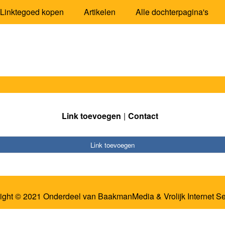
Linktegoed kopen
Artikelen
Alle dochterpagina's
Link toevoegen
Contact
Link toevoegen
ight © 2021 Onderdeel van
BaakmanMedia
&
Vrolijk Internet S